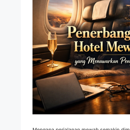
Mengapa perjalanan mewah semakin dimi