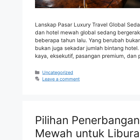
Lanskap Pasar Luxury Travel Global Se
dan hotel mewah global sedang bergerak 
beberapa tahun lalu. Yang berubah buka
bukan juga sekadar jumlah bintang hotel
kaya, eksekutif, pasangan premium, dan
Categories
Uncategorized
Leave a comment
Pilihan Penerbanga
Mewah untuk Libur