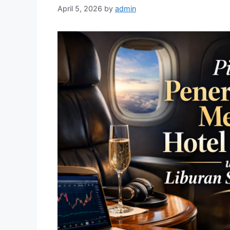
April 5, 2026
by
admin