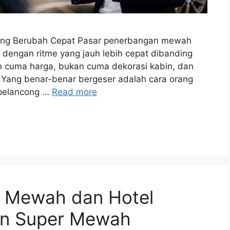
dang Berubah Cepat Pasar penerbangan mewah
dengan ritme yang jauh lebih cepat dibanding
n cuma harga, bukan cuma dekorasi kabin, dan
. Yang benar-benar bergeser adalah cara orang
 pelancong …
Read more
n Mewah dan Hotel
an Super Mewah