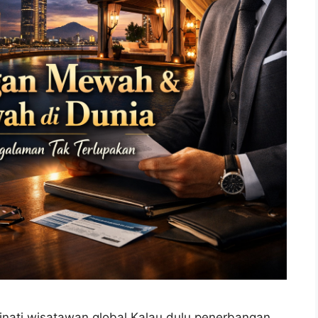
nati wisatawan global Kalau dulu penerbangan