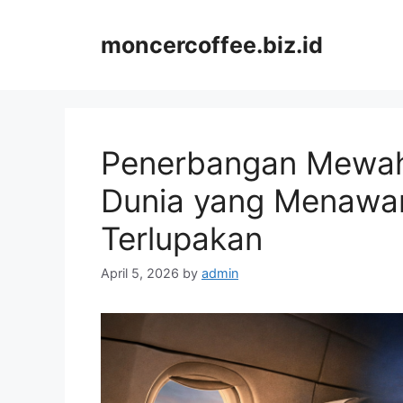
Skip
to
moncercoffee.biz.id
content
Penerbangan Mewah
Dunia yang Menawa
Terlupakan
April 5, 2026
by
admin