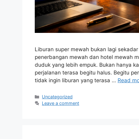
Liburan super mewah bukan lagi sekadar 
penerbangan mewah dan hotel mewah me
duduk yang lebih empuk. Bukan hanya kam
perjalanan terasa begitu halus. Begitu per
tidak ingin liburan yang terasa …
Read mo
Categories
Uncategorized
Leave a comment