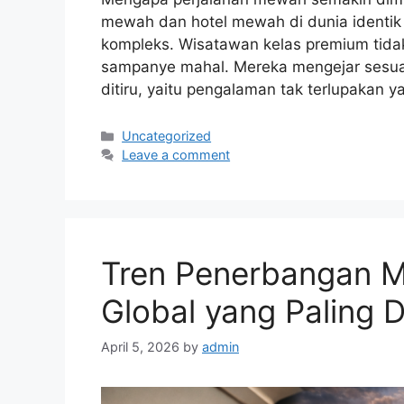
mewah dan hotel mewah di dunia identik 
kompleks. Wisatawan kelas premium tidak 
sampanye mahal. Mereka mengejar sesuatu 
ditiru, yaitu pengalaman tak terlupakan 
Categories
Uncategorized
Leave a comment
Tren Penerbangan 
Global yang Paling D
April 5, 2026
by
admin