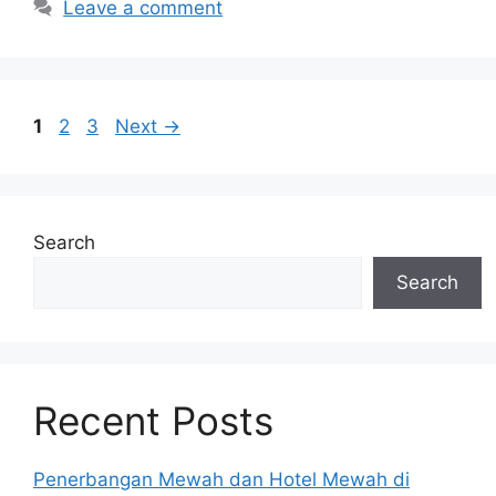
Leave a comment
Page
Page
Page
1
2
3
Next
→
Search
Search
Recent Posts
Penerbangan Mewah dan Hotel Mewah di