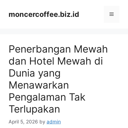
Skip
to
moncercoffee.biz.id
Menu
content
Penerbangan Mewah
dan Hotel Mewah di
Dunia yang
Menawarkan
Pengalaman Tak
Terlupakan
April 5, 2026
by
admin