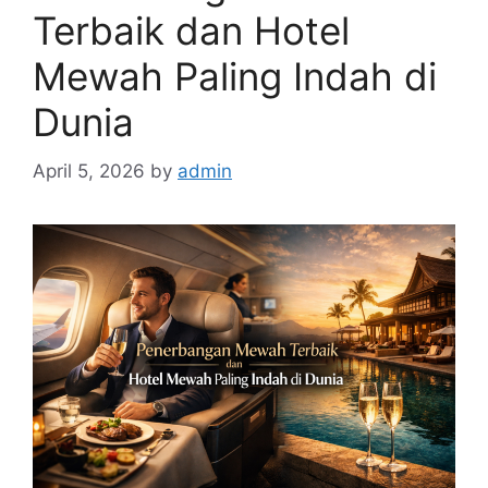
Terbaik dan Hotel
Mewah Paling Indah di
Dunia
April 5, 2026
by
admin