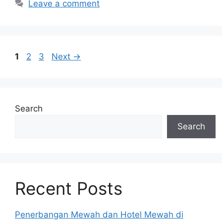
Leave a comment
Page
Page
Page
1
2
3
Next
→
Search
Search
Recent Posts
Penerbangan Mewah dan Hotel Mewah di