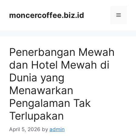
Skip
to
moncercoffee.biz.id
Menu
content
Penerbangan Mewah
dan Hotel Mewah di
Dunia yang
Menawarkan
Pengalaman Tak
Terlupakan
April 5, 2026
by
admin