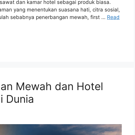
pesawat dan kamar hotel sebagai produk biasa.
man yang menentukan suasana hati, citra sosial,
. Itulah sebabnya penerbangan mewah, first …
Read
gan Mewah dan Hotel
i Dunia