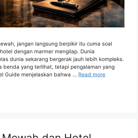
ah, jangan langsung berpikir itu cuma soal
r hotel dengan marmer mengilap. Dunia
s dunia sekarang bergerak jauh lebih kompleks.
a benda yang terlihat, tetapi pengalaman yang
avel Guide menjelaskan bahwa …
Read more
 Mewah dan Hotel