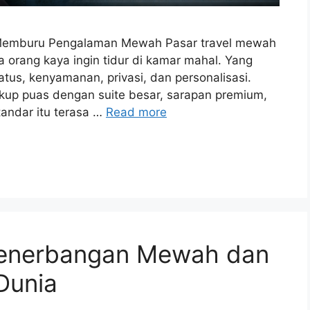
emburu Pengalaman Mewah Pasar travel mewah
a orang kaya ingin tidur di kamar mahal. Yang
atus, kenyamanan, privasi, dan personalisasi.
up puas dengan suite besar, sarapan premium,
tandar itu terasa …
Read more
enerbangan Mewah dan
Dunia