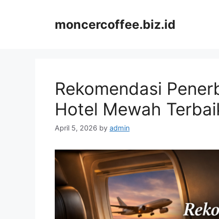
Skip
to
moncercoffee.biz.id
content
Rekomendasi Pener
Hotel Mewah Terbaik
April 5, 2026
by
admin