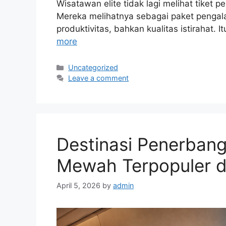
Wisatawan elite tidak lagi melihat tiket 
Mereka melihatnya sebagai paket pengala
produktivitas, bahkan kualitas istirahat
more
Categories
Uncategorized
Leave a comment
Destinasi Penerban
Mewah Terpopuler d
April 5, 2026
by
admin