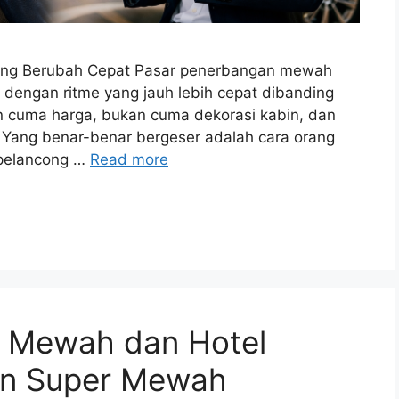
dang Berubah Cepat Pasar penerbangan mewah
dengan ritme yang jauh lebih cepat dibanding
n cuma harga, bukan cuma dekorasi kabin, dan
. Yang benar-benar bergeser adalah cara orang
 pelancong …
Read more
n Mewah dan Hotel
an Super Mewah