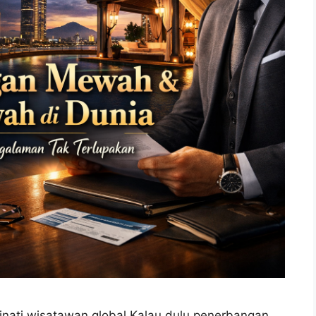
nati wisatawan global Kalau dulu penerbangan