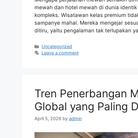
mewah dan hotel mewah di dunia identik 
kompleks. Wisatawan kelas premium tidak 
sampanye mahal. Mereka mengejar sesuatu 
ditiru, yaitu pengalaman tak terlupakan 
Categories
Uncategorized
Leave a comment
Tren Penerbangan 
Global yang Paling D
April 5, 2026
by
admin