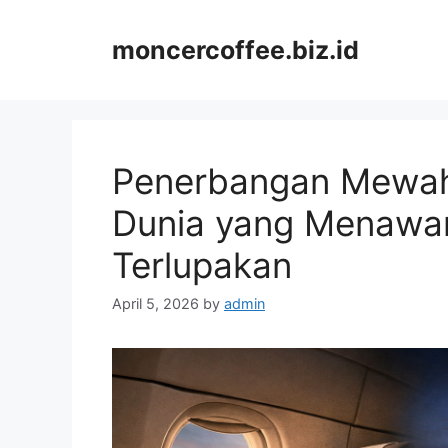
Skip
to
moncercoffee.biz.id
content
Penerbangan Mewah
Dunia yang Menawa
Terlupakan
April 5, 2026
by
admin