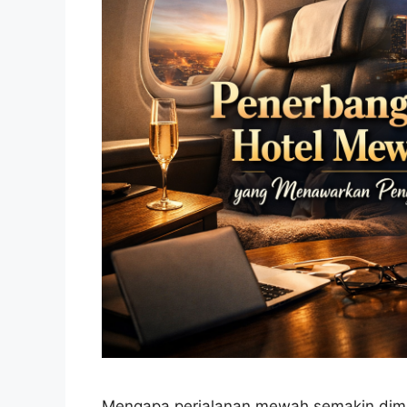
Mengapa perjalanan mewah semakin dimi