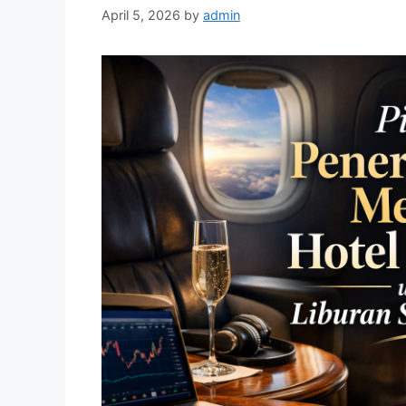
April 5, 2026
by
admin