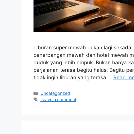
Liburan super mewah bukan lagi sekadar 
penerbangan mewah dan hotel mewah me
duduk yang lebih empuk. Bukan hanya kam
perjalanan terasa begitu halus. Begitu per
tidak ingin liburan yang terasa …
Read mo
Categories
Uncategorized
Leave a comment