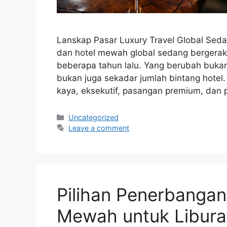
Lanskap Pasar Luxury Travel Global Se
dan hotel mewah global sedang bergerak 
beberapa tahun lalu. Yang berubah buka
bukan juga sekadar jumlah bintang hotel
kaya, eksekutif, pasangan premium, dan
Categories
Uncategorized
Leave a comment
Pilihan Penerbanga
Mewah untuk Libur