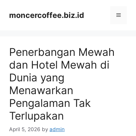
Skip
to
moncercoffee.biz.id
Menu
content
Penerbangan Mewah
dan Hotel Mewah di
Dunia yang
Menawarkan
Pengalaman Tak
Terlupakan
April 5, 2026
by
admin