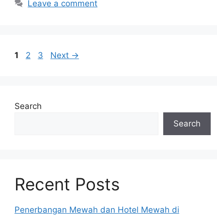
Leave a comment
Page
Page
Page
1
2
3
Next
→
Search
Search
Recent Posts
Penerbangan Mewah dan Hotel Mewah di