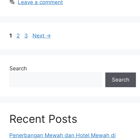
Leave a comment
Page
Page
Page
1
2
3
Next
→
Search
Search
Recent Posts
Penerbangan Mewah dan Hotel Mewah di