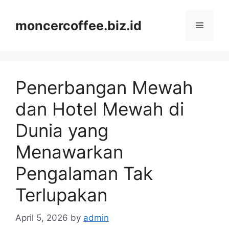
Skip
to
moncercoffee.biz.id
Menu
content
Penerbangan Mewah
dan Hotel Mewah di
Dunia yang
Menawarkan
Pengalaman Tak
Terlupakan
April 5, 2026
by
admin