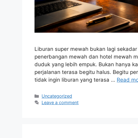
Liburan super mewah bukan lagi sekadar 
penerbangan mewah dan hotel mewah me
duduk yang lebih empuk. Bukan hanya kam
perjalanan terasa begitu halus. Begitu per
tidak ingin liburan yang terasa …
Read mo
Categories
Uncategorized
Leave a comment