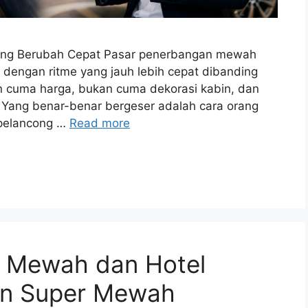
dang Berubah Cepat Pasar penerbangan mewah
dengan ritme yang jauh lebih cepat dibanding
n cuma harga, bukan cuma dekorasi kabin, dan
. Yang benar-benar bergeser adalah cara orang
 pelancong …
Read more
n Mewah dan Hotel
an Super Mewah