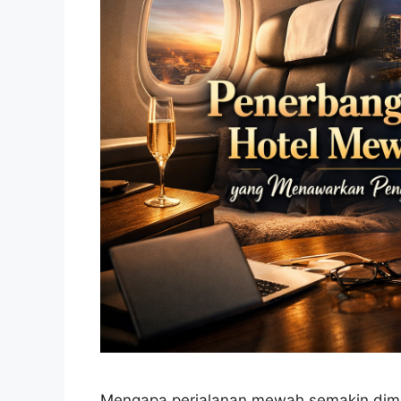
Mengapa perjalanan mewah semakin dimi