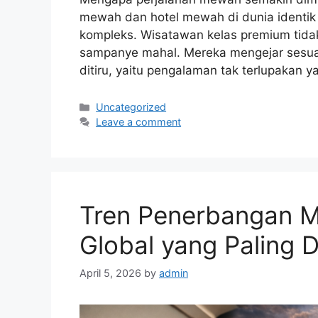
mewah dan hotel mewah di dunia identik 
kompleks. Wisatawan kelas premium tidak 
sampanye mahal. Mereka mengejar sesuatu 
ditiru, yaitu pengalaman tak terlupakan 
Categories
Uncategorized
Leave a comment
Tren Penerbangan 
Global yang Paling D
April 5, 2026
by
admin