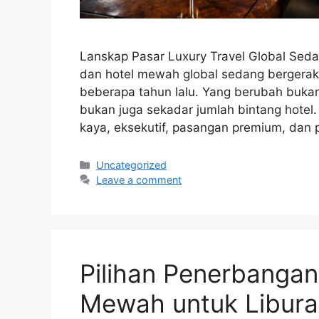
Lanskap Pasar Luxury Travel Global Se
dan hotel mewah global sedang bergerak 
beberapa tahun lalu. Yang berubah buka
bukan juga sekadar jumlah bintang hotel
kaya, eksekutif, pasangan premium, dan
Categories
Uncategorized
Leave a comment
Pilihan Penerbanga
Mewah untuk Libur