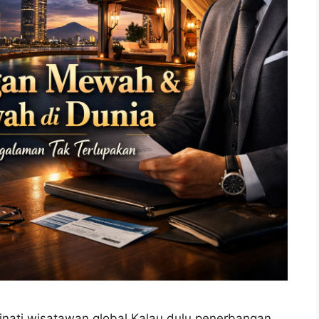
nati wisatawan global Kalau dulu penerbangan