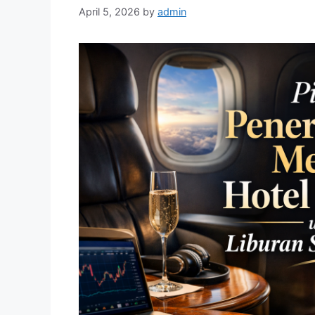
April 5, 2026
by
admin