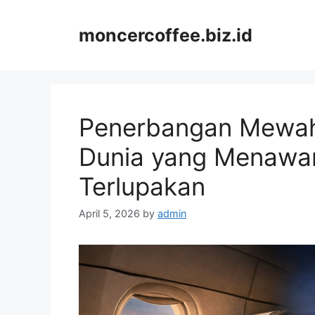
Skip
to
moncercoffee.biz.id
content
Penerbangan Mewah
Dunia yang Menawa
Terlupakan
April 5, 2026
by
admin