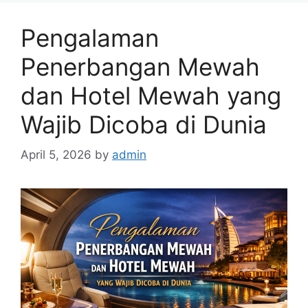
Pengalaman
Penerbangan Mewah
dan Hotel Mewah yang
Wajib Dicoba di Dunia
April 5, 2026
by
admin