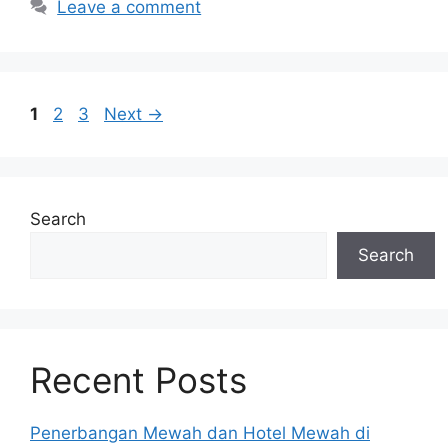
Leave a comment
Page
Page
Page
1
2
3
Next
→
Search
Search
Recent Posts
Penerbangan Mewah dan Hotel Mewah di