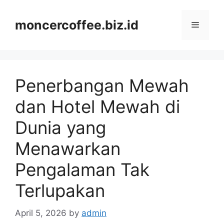
Skip
to
moncercoffee.biz.id
Menu
content
Penerbangan Mewah
dan Hotel Mewah di
Dunia yang
Menawarkan
Pengalaman Tak
Terlupakan
April 5, 2026
by
admin