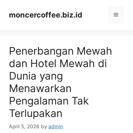
Skip
to
moncercoffee.biz.id
Menu
content
Penerbangan Mewah
dan Hotel Mewah di
Dunia yang
Menawarkan
Pengalaman Tak
Terlupakan
April 5, 2026
by
admin