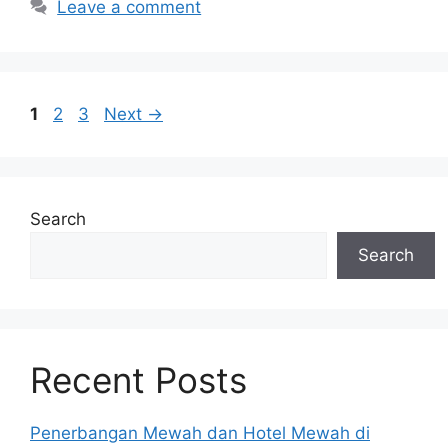
Leave a comment
Page
Page
Page
1
2
3
Next
→
Search
Search
Recent Posts
Penerbangan Mewah dan Hotel Mewah di