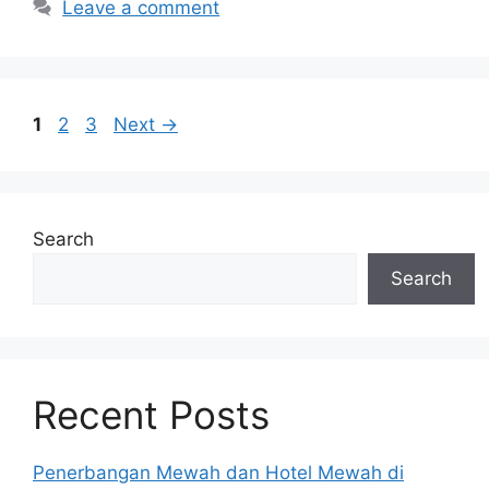
Leave a comment
Page
Page
Page
1
2
3
Next
→
Search
Search
Recent Posts
Penerbangan Mewah dan Hotel Mewah di