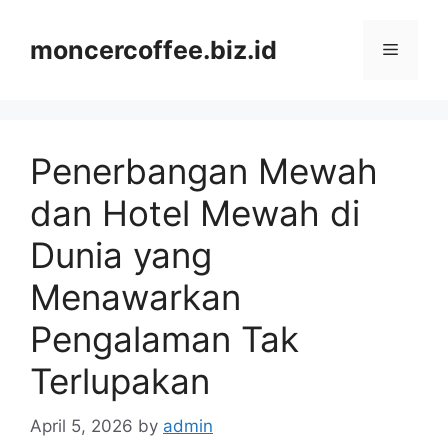
Skip
to
moncercoffee.biz.id
Menu
content
Penerbangan Mewah
dan Hotel Mewah di
Dunia yang
Menawarkan
Pengalaman Tak
Terlupakan
April 5, 2026
by
admin