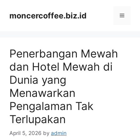
Skip
to
moncercoffee.biz.id
Menu
content
Penerbangan Mewah
dan Hotel Mewah di
Dunia yang
Menawarkan
Pengalaman Tak
Terlupakan
April 5, 2026
by
admin