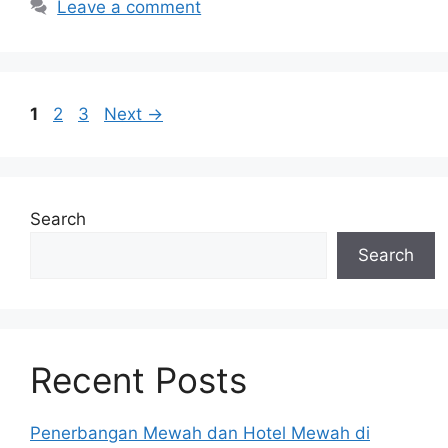
Leave a comment
Page
Page
Page
1
2
3
Next
→
Search
Search
Recent Posts
Penerbangan Mewah dan Hotel Mewah di