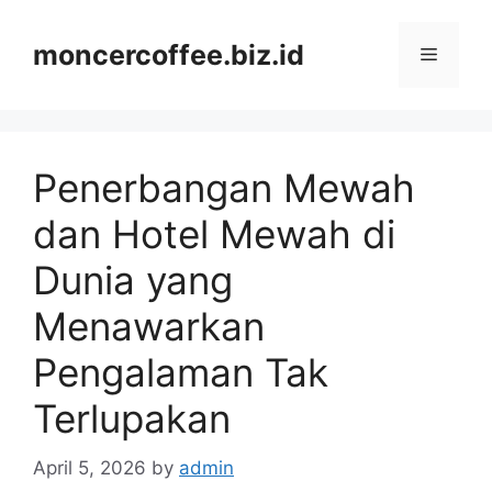
Skip
to
moncercoffee.biz.id
Menu
content
Penerbangan Mewah
dan Hotel Mewah di
Dunia yang
Menawarkan
Pengalaman Tak
Terlupakan
April 5, 2026
by
admin