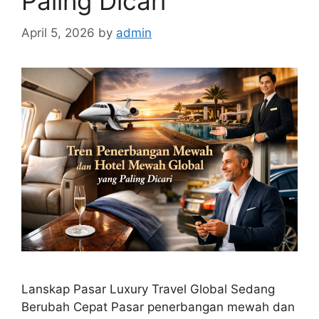
Paling Dicari
April 5, 2026
by
admin
Lanskap Pasar Luxury Travel Global Sedang
Berubah Cepat Pasar penerbangan mewah dan