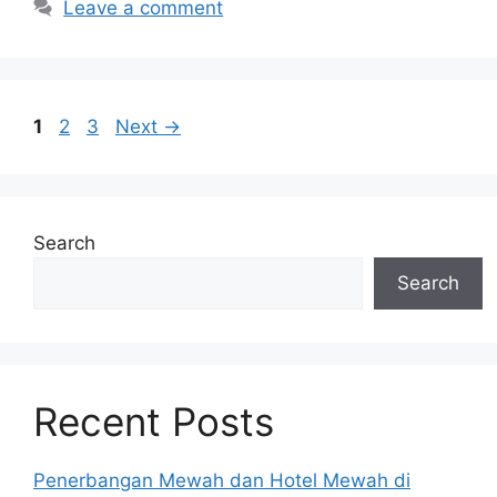
Leave a comment
Page
Page
Page
1
2
3
Next
→
Search
Search
Recent Posts
Penerbangan Mewah dan Hotel Mewah di