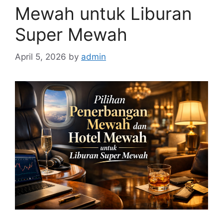
Mewah untuk Liburan
Super Mewah
April 5, 2026
by
admin