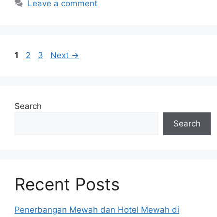
Leave a comment
Page
Page
Page
1
2
3
Next
→
Search
Search
Recent Posts
Penerbangan Mewah dan Hotel Mewah di