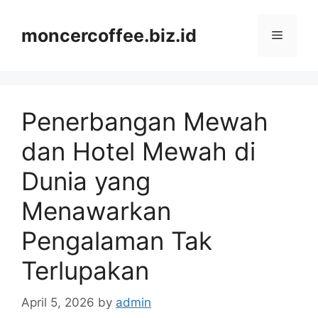
Skip
to
moncercoffee.biz.id
Menu
content
Penerbangan Mewah
dan Hotel Mewah di
Dunia yang
Menawarkan
Pengalaman Tak
Terlupakan
April 5, 2026
by
admin