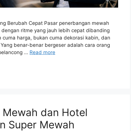
dang Berubah Cepat Pasar penerbangan mewah
dengan ritme yang jauh lebih cepat dibanding
n cuma harga, bukan cuma dekorasi kabin, dan
. Yang benar-benar bergeser adalah cara orang
 pelancong …
Read more
n Mewah dan Hotel
an Super Mewah