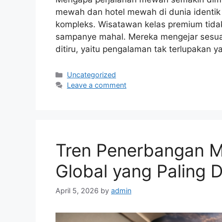
mewah dan hotel mewah di dunia identik 
kompleks. Wisatawan kelas premium tidak 
sampanye mahal. Mereka mengejar sesuatu 
ditiru, yaitu pengalaman tak terlupakan 
Categories
Uncategorized
Leave a comment
Tren Penerbangan 
Global yang Paling D
April 5, 2026
by
admin