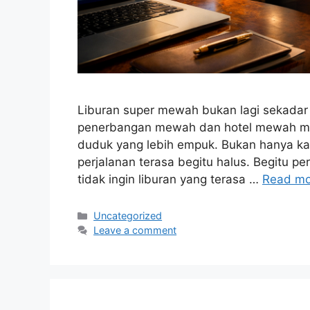
Liburan super mewah bukan lagi sekadar 
penerbangan mewah dan hotel mewah me
duduk yang lebih empuk. Bukan hanya kam
perjalanan terasa begitu halus. Begitu per
tidak ingin liburan yang terasa …
Read mo
Categories
Uncategorized
Leave a comment