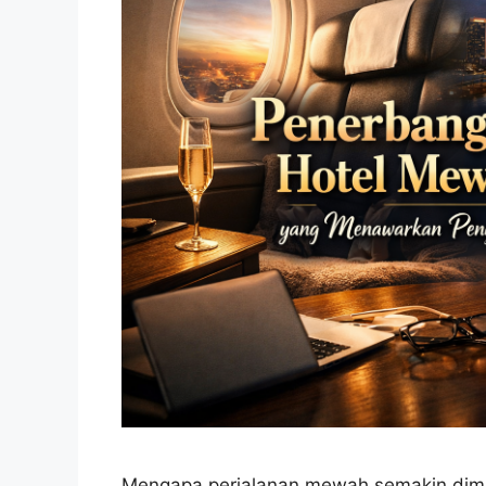
Mengapa perjalanan mewah semakin dimi