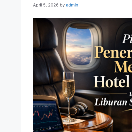
April 5, 2026
by
admin