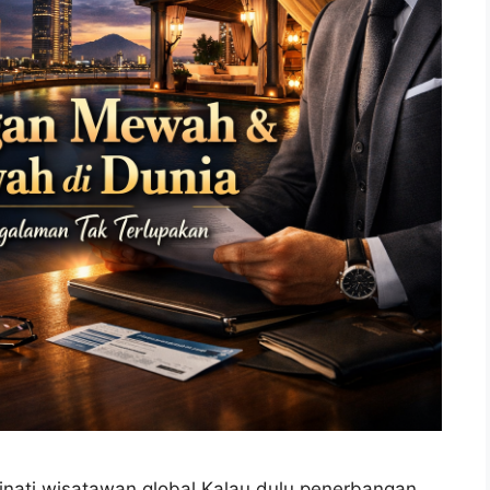
nati wisatawan global Kalau dulu penerbangan