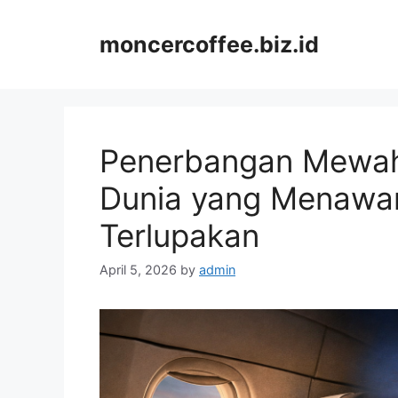
Skip
to
moncercoffee.biz.id
content
Penerbangan Mewah
Dunia yang Menawa
Terlupakan
April 5, 2026
by
admin