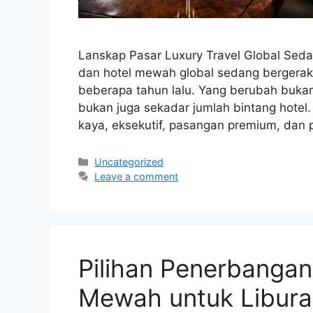
Lanskap Pasar Luxury Travel Global Se
dan hotel mewah global sedang bergerak 
beberapa tahun lalu. Yang berubah buka
bukan juga sekadar jumlah bintang hotel
kaya, eksekutif, pasangan premium, dan
Categories
Uncategorized
Leave a comment
Pilihan Penerbanga
Mewah untuk Libur